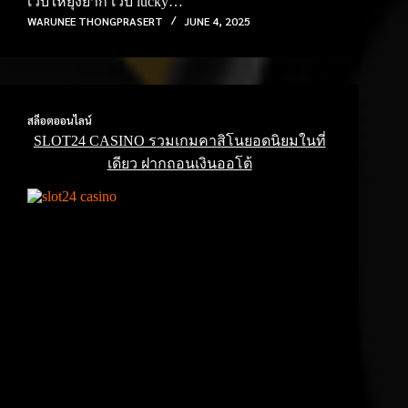
เว็บให้ยุ่งยาก เว็บ lucky…
WARUNEE THONGPRASERT
JUNE 4, 2025
สล็อตออนไลน์
SLOT24 CASINO รวมเกมคาสิโนยอดนิยมในที่
เดียว ฝากถอนเงินออโต้