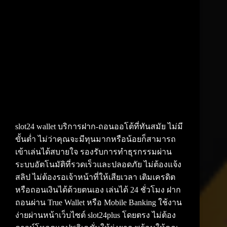
slot24 wallet บริการฝาก-ถอนออโต้ที่ทันสมัย ไม่มี
ขั้นต่ำ ไม่ว่าคุณจะมีทุนมากหรือน้อยก็สามารถ
เข้าเล่นได้สบายใจ รองรับการทำธุรกรรมผ่าน
ระบบอัตโนมัติที่รวดเร็วและปลอดภัย ไม่ต้องแจ้ง
สลิป ไม่ต้องรอเจ้าหน้าที่ให้เสียเวลา เติมเครดิต
หรือถอนเงินได้ด้วยตนเอง เล่นได้ 24 ชั่วโมง ฝาก
ถอนผ่าน True Wallet หรือ Mobile Banking ใช้งาน
ง่ายผ่านหน้าเว็บไซต์ slot24plus โดยตรง ไม่ต้อง