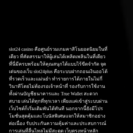
slot24 casino คือศูนย์รวมเกมคาสิโนยอดนิยมในที่
เดียว ที่คัดสรรมาให้ผู้เล่นได้เพลิดเพลินในที่เดียว
ที่นี่มีครบพร้อมให้คุณสนุกได้แบบไร้ขีดจำกัด จุด
เด่นของเว็บ slot24plus คือระบบฝากถอนเงินออโต้
ที่รวดเร็วและแม่นยำ ทำรายการได้ภายในไม่กี่
วินาทีโดยไม่ต้องรอเจ้าหน้าที่ รองรับการใช้งาน
ทั้งผ่านบัญชีธนาคารและ True Wallet สะดวก
สบาย เล่นได้ทุกที่ทุกเวลา เพียงแค่เข้าสู่ระบบผ่าน
เว็บไซต์ก็เริ่มเดิมพันได้ทันที นอกจากนี้ยังมีโปร
โมชั่นสุดคุ้มและโบนัสพิเศษแจกให้สมาชิกอย่าง
ต่อเนื่อง รับประกันความคุ้มค่าและประสบการณ์
การเล่นที่ลื่นไหลไม่มีสะดุด เว็บตรงหน้าหลัก