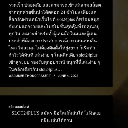
รวดเร็ว ปลอดภัย และสามารถเข้าเล่นเกมสล็อต
จากทุกค่ายชั้นนำได้ตลอด 24 ชั่วโมง เพียงแค่
ล็อกอินผ่านหน้าเว็บไซต์ slot24plus ก็พร้อมสนุก
กับเกมแตกง่ายและโปรโมชั่นสุดคุ้มที่รอคุณอยู่
ทุกวัน เหมาะสำหรับทั้งผู้เล่นมือใหม่และผู้เล่น
ประจำที่ต้องการประสบการณ์การเล่นแบบลื่น
ไหล ไม่สะดุด ไม่ต้องติดตั้งให้ยุ่งยาก ก็เริ่มทำ
กำไรได้ทันที เล่นง่าย ๆ ในคลิกเดียว slot24plus
เข้าสู่ระบบ รองรับทุกอุปกรณ์ สนุกที่นี่เล่นง่าย ๆ
ในคลิกเดียวกับ slot24plus…
WARUNEE THONGPRASERT
JUNE 4, 2025
สล็อตออนไลน์
SLOT24PLUS สมัคร มือใหม่ก็เล่นได้ ไม่ง้อแอ
ดมิน เล่นได้ครบ