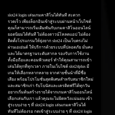
slot24 login เล่นเกมคาสิโนได้ทันที สะดวก
รวดเร็ว เพียงล็อกอินเข้าสู่ระบบผ่านหน้าเว็บไซต์
คุณก็สามารถเริ่มเดิมพันกับเกมคาสิโนออนไลน์
ยอดนิยมได้ทันที ไม่ต้องดาวน์โหลดแอป ไม่ต้อง
ติดตั้งโปรแกรมให้ยุ่งยาก slot24 เป็นเว็บตรงไม่
ผ่านเอเย่นต์ ให้บริการด้วยระบบที่ปลอดภัย มั่นคง
และได้มาตรฐานระดับสากล รองรับการใช้งาน
ทั้งมือถือและคอมพิวเตอร์ ทำให้คุณสามารถเข้า
เล่นได้ทุกที่ทุกเวลา ภายในเว็บไซต์ slot24plus มี
เกมให้เลือกหลากหลาย จากค่ายชั้นนำที่มีชื่อ
เสียง พร้อมโปรโมชั่นสุดพิเศษสำหรับสมาชิกใหม่
และสมาชิกเก่า รับโบนัสและเครดิตฟรีได้ทุกวัน
อยากเริ่มต้นสร้างรายได้จากเกมคาสิโนออนไลน์
เลือกเล่นกับเรา แล้วคุณจะไม่ผิดหวังแน่นอน เข้า
สู่ระบบง่าย ๆ ที่ slot24 login เล่นเกมคาสิโนได้
ทันทีไม่ต้องรอ กดเข้าสู่ระบบง่าย ๆ ที่ slot24 login